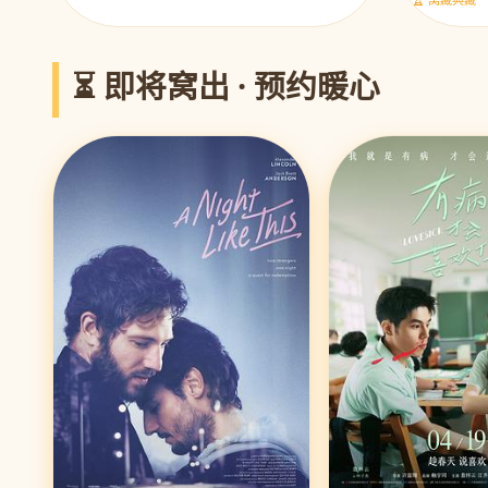
⏳ 即将窝出 · 预约暖心