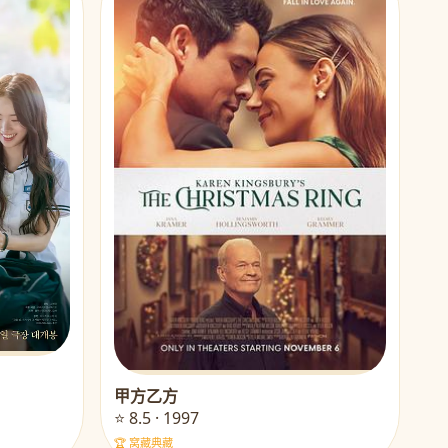
甲方乙方
⭐ 8.5 · 1997
🏆 窝藏典藏